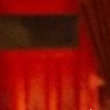
Cacao & Sound