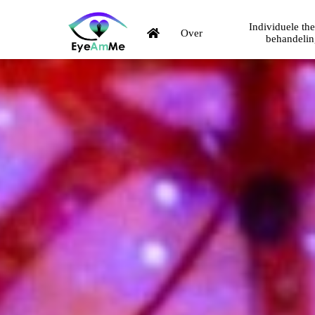
Individuele th
Over
behandeli