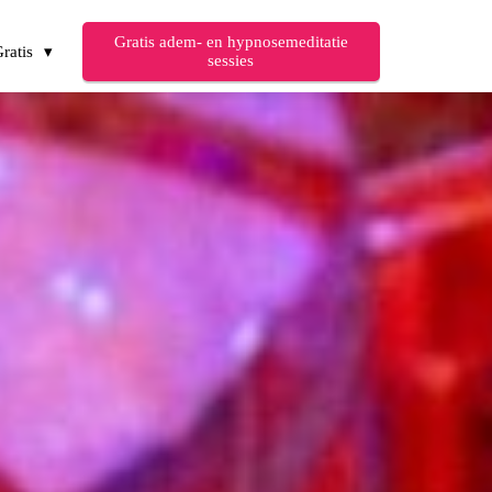
Gratis adem- en hypnosemeditatie
ratis
sessies