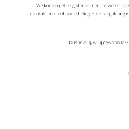
We komen gelukkig steeds meer te weten over
mentale en emotionele heling. Stressregulering is
Dus lieve jij, wil jij gewoon