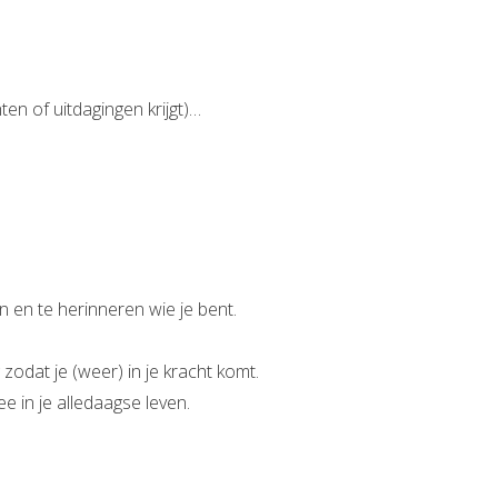
ten of uitdagingen krijgt)…
n en te herinneren wie je bent.
zodat je (weer) in je kracht komt.
e in je alledaagse leven.