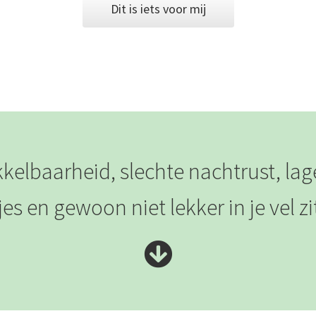
Dit is iets voor mij
rikkelbaarheid, slechte nachtrust, la
jes en gewoon niet lekker in je vel z