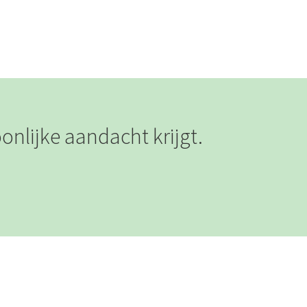
onlijke aandacht krijgt.