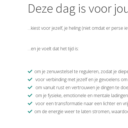
Deze dag is voor jo
…kiest voor jezelf, je heling (niet omdat er perse i
…en je voelt dat het tijd is:
om je zenuwstelsel te reguleren, zodat je diepe 
voor verbinding met jezelf en je gevoelens om v
om vanuit rust en vertrouwen je dingen te doen
om je fysieke, emotionele en mentale ladingen 
voor een transformatie naar een lichter en vrij
om de energie weer te laten stromen, waardoor