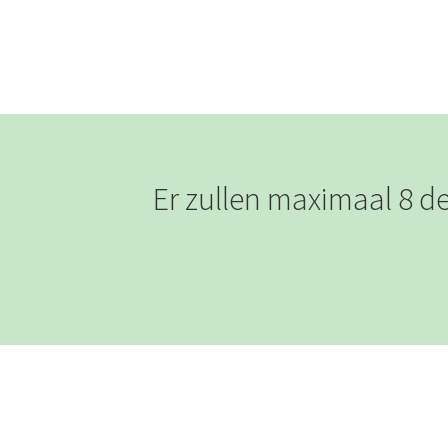
Er zullen maximaal 8 de