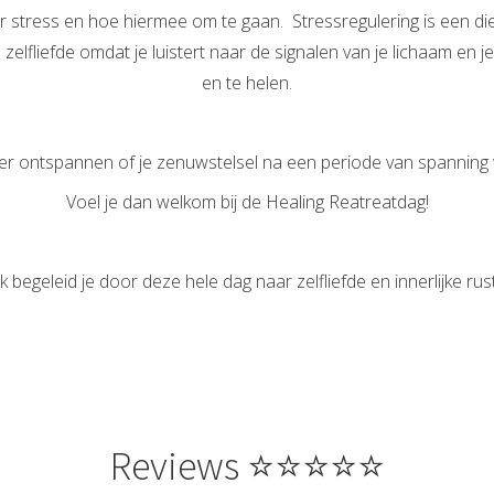
 stress en hoe hiermee om te gaan. Stressregulering is een di
 zelfliefde omdat je luistert naar de signalen van je lichaam en 
en te helen.
 lekker ontspannen of je zenuwstelsel na een periode van spanning
Voel je dan welkom bij de Healing Reatreatdag!
Ik begeleid je door deze hele dag naar zelfliefde en innerlijke rust
Reviews ⭐⭐⭐⭐⭐