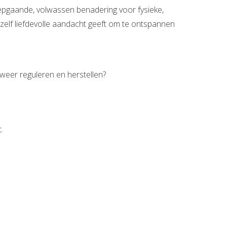
epgaande, volwassen benadering voor fysieke,
jezelf liefdevolle aandacht geeft om te ontspannen
 weer reguleren en herstellen?
.