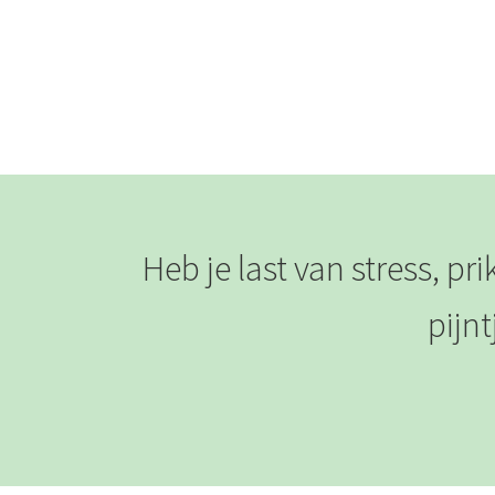
Heb je last van stress, p
pijnt