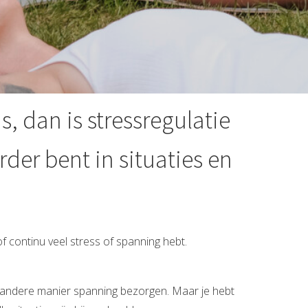
s, dan is stressregulatie
der bent in situaties en
 of continu veel stress of spanning hebt.
of andere manier spanning bezorgen. Maar je hebt