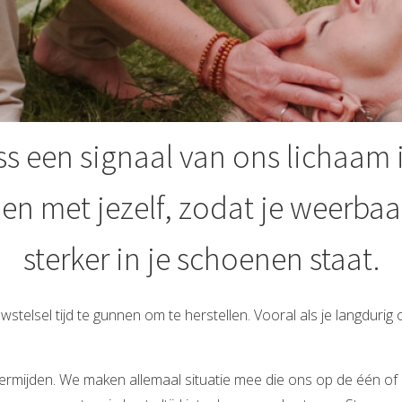
ss een signaal van ons lichaam i
n met jezelf, zodat je weerbaar
sterker in je schoenen staat.
wstelsel tijd te gunnen om te herstellen. Vooral als je langdurig
 vermijden. We maken allemaal situatie mee die ons op de één 