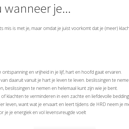
u wanneer je...
ets mis is met je, maar omdat je juist voorkomt dat je (meer) klach
ontspanning en vrijheid in je lijf, hart en hoofd gaat ervaren.
an daaruit vanuit je hart je leven te leven. beslissingen te neme
, beslissingen te nemen en helemaal kunt zijn wie je bent.
of klachten te verminderen in een zachte en liefdevolle bedding 
er leven, want wat je ervaart en leert tijdens de HRD neem je me
 je je energiek en vol levensvreugde voelt