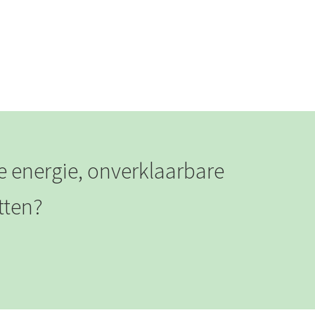
ge energie, onverklaarbare
itten?