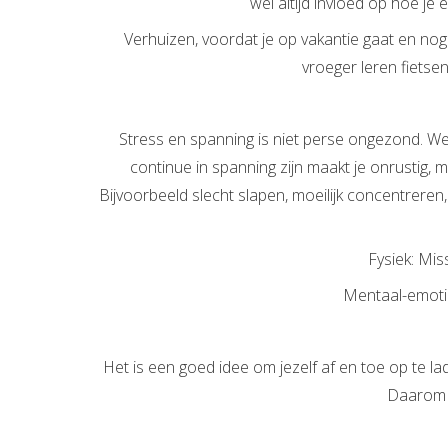
wel altijd invloed op hoe je 
Verhuizen, voordat je op vakantie gaat en nog 
vroeger leren fietsen
Stress en spanning is niet perse ongezond. We 
continue in spanning zijn maakt je onrustig, m
Bijvoorbeeld slecht slapen, moeilijk concentreren,
Fysiek: Mis
Mentaal-emotio
Het is een goed idee om jezelf af en toe op te lad
Daarom 