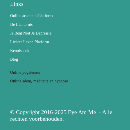
Links
Online academie/platform
De Lichternis
Je Bent Niet Je Depressie
Lichter Leven Platform
Kennisbank
Blog
Online yogalessen
Online adem, meditatie en hypnose
© Copyright 2016-2025 Eye Am Me - Alle
rechten voorbehouden.