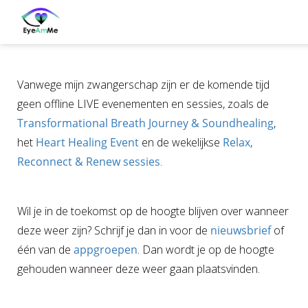
Vanwege mijn zwangerschap zijn er de komende tijd
geen offline LIVE evenementen en sessies, zoals de
Transformational Breath Journey & Soundhealing
,
het
Heart Healing Event
en de wekelijkse
Relax,
Reconnect & Renew sessies
.
Wil je in de toekomst op de hoogte blijven over wanneer
deze weer zijn? Schrijf je dan in voor de
nieuwsbrief
of
één van de
appgroepen
. Dan wordt je op de hoogte
gehouden wanneer deze weer gaan plaatsvinden.