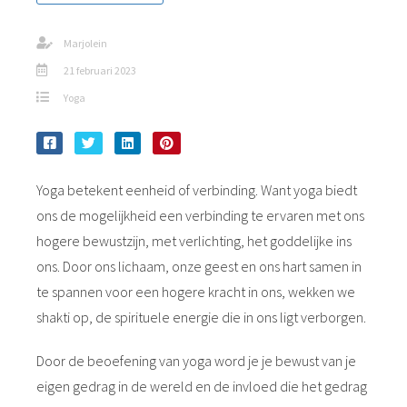
Marjolein
21 februari 2023
Yoga
Yoga betekent eenheid of verbinding. Want yoga biedt
ons de mogelijkheid een verbinding te ervaren met ons
hogere bewustzijn, met verlichting, het goddelijke ins
ons. Door ons lichaam, onze geest en ons hart samen in
te spannen voor een hogere kracht in ons, wekken we
shakti op, de spirituele energie die in ons ligt verborgen.
Door de beoefening van yoga word je je bewust van je
eigen gedrag in de wereld en de invloed die het gedrag