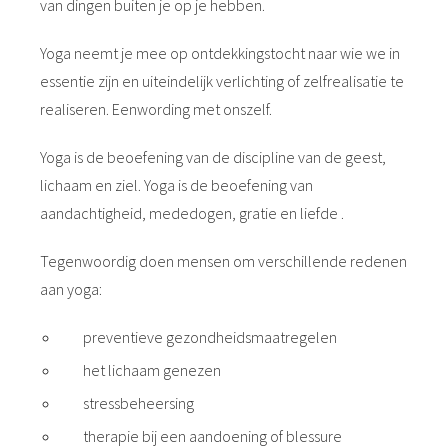
van dingen buiten je op je hebben.
Yoga neemt je mee op ontdekkingstocht naar wie we in
essentie zijn en uiteindelijk verlichting of zelfrealisatie te
realiseren. Eenwording met onszelf.
Yoga is de beoefening van de discipline van de geest,
lichaam en ziel. Yoga is de beoefening van
aandachtigheid, mededogen, gratie en liefde .
Tegenwoordig doen mensen om verschillende redenen
aan yoga:
preventieve gezondheidsmaatregelen
het lichaam genezen
stressbeheersing
therapie bij een aandoening of blessure