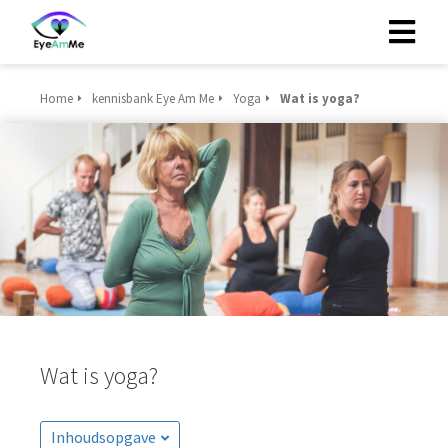
Home
kennisbank Eye Am Me
Yoga
Wat is yoga?
Wat is yoga?
Inhoudsopgave