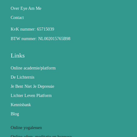
Over Eye Am Me
Contact
KvK nummer: 65715039
BTW nummer: NL002015765B98
Links
Online academie/platform
De Lichternis
Je Bent Niet Je Depressie
Lichter Leven Platform
Kennisbank
Blog
Online yogalessen
Online adem, meditatie en hypnose